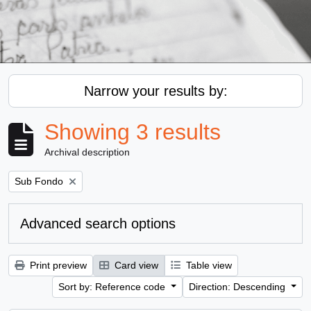
Narrow your results by:
Showing 3 results
Archival description
Remove filter:
Sub Fondo
Advanced search options
Print preview
Card view
Table view
Sort by: Reference code
Direction: Descending