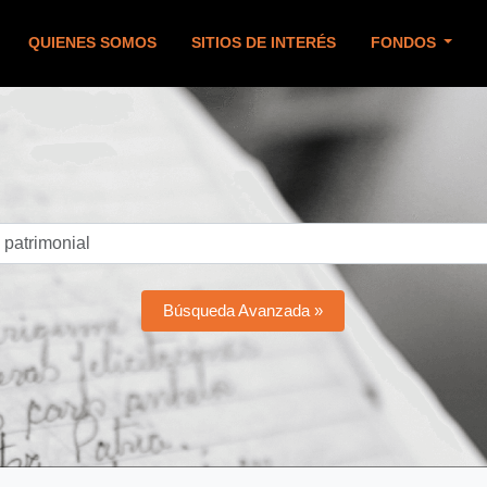
QUIENES SOMOS
SITIOS DE INTERÉS
FONDOS
Búsqueda Avanzada »