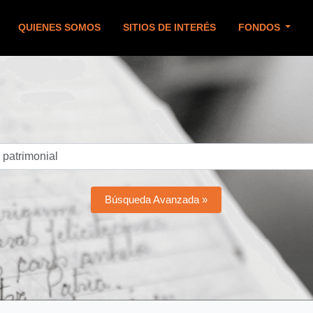
QUIENES SOMOS
SITIOS DE INTERÉS
FONDOS
Búsqueda Avanzada »