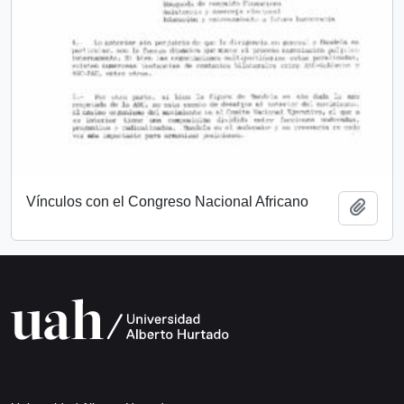
Vínculos con el Congreso Nacional Africano
Add t