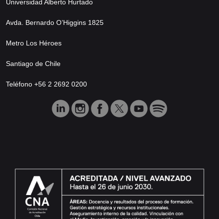
Universidad Alberto Hurtado
Avda. Bernardo O’Higgins 1825
Metro Los Héroes
Santiago de Chile
Teléfono +56 2 2692 0200