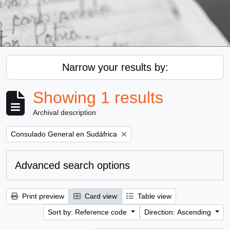
Narrow your results by:
Showing 1 results
Archival description
Remove filter:
Consulado General en Sudáfrica
Advanced search options
Print preview
Card view
Table view
Sort by: Reference code
Direction: Ascending