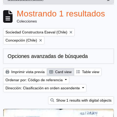
, 1 resultados
Mostrando 1 resultados
Colecciones
Remove filter:
Sociedad Constructora Eseval (Chile)
Remove filter:
Concepción (Chile)
Opciones avanzadas de búsqueda
Imprimir vista previa
Card view
Table view
Ordenar por: Código de referencia
Dirección: Clasificación en orden ascendente
Show 1 results with digital objects