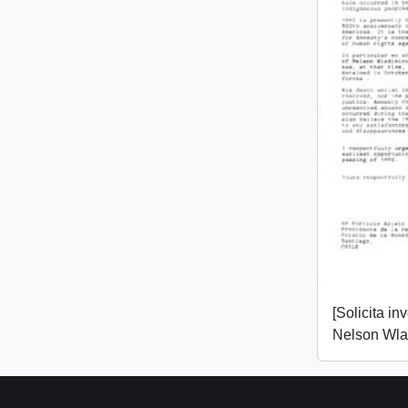
[Solicita in
Nelson Wlad