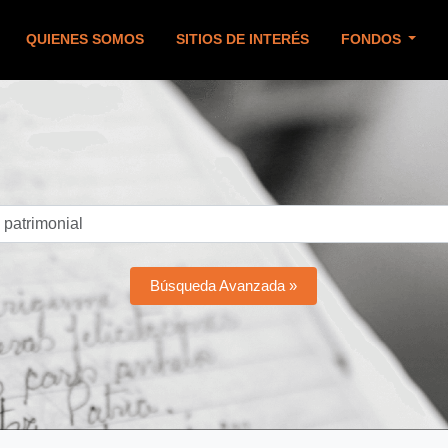
QUIENES SOMOS
SITIOS DE INTERÉS
FONDOS
Búsqueda Avanzada »