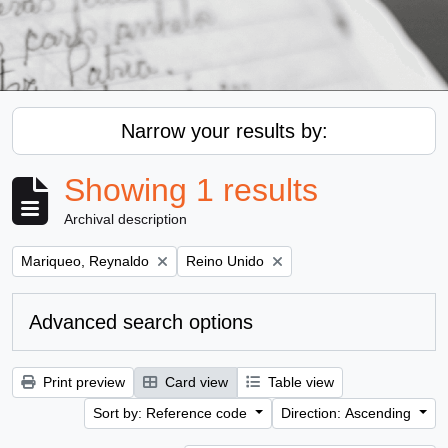
Narrow your results by:
Showing 1 results
Archival description
Remove filter:
Remove filter:
Mariqueo, Reynaldo
Reino Unido
Advanced search options
Print preview
Card view
Table view
Sort by: Reference code
Direction: Ascending