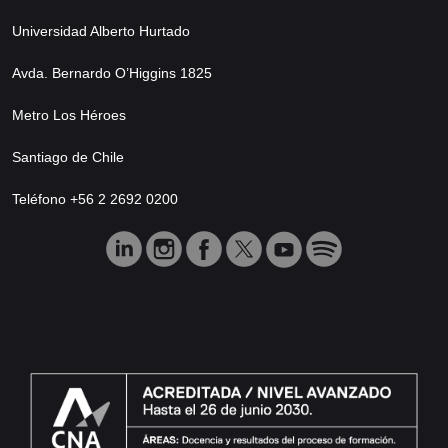
Universidad Alberto Hurtado
Avda. Bernardo O’Higgins 1825
Metro Los Héroes
Santiago de Chile
Teléfono +56 2 2692 0200