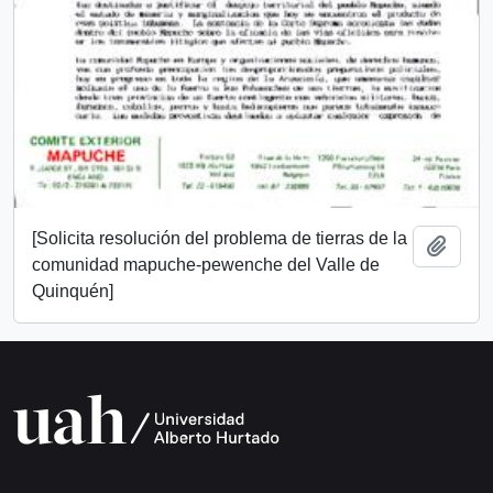
[Solicita resolución del problema de tierras de la
Add t
comunidad mapuche-pewenche del Valle de
Quinquén]