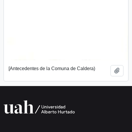
[Antecedentes de la Comuna de Caldera)
Añadi