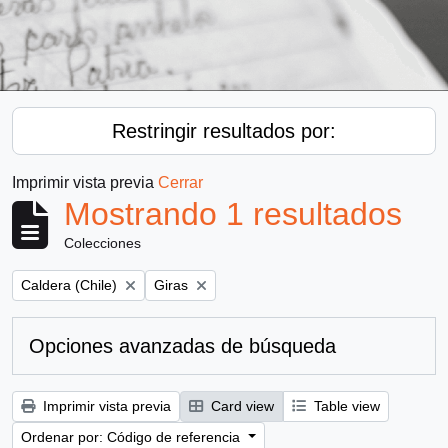
Restringir resultados por:
Imprimir vista previa
Cerrar
Mostrando 1 resultados
Colecciones
Remove filter:
Remove filter:
Caldera (Chile)
Giras
Opciones avanzadas de búsqueda
Imprimir vista previa
Card view
Table view
Ordenar por: Código de referencia