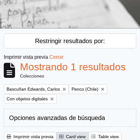
Restringir resultados por:
Imprimir vista previa
Cerrar
Mostrando 1 resultados
Colecciones
Remove filter:
Remove filter:
Bascuñan Edwards, Carlos
Penco (Chile)
Remove filter:
Con objetos digitales
Opciones avanzadas de búsqueda
Imprimir vista previa
Card view
Table view