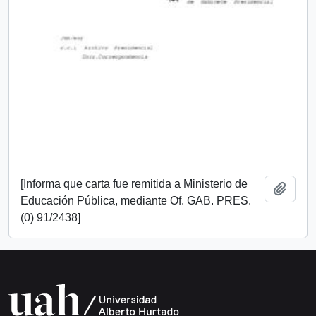
[Informa que carta fue remitida a Ministerio de
Añadi
Educación Pública, mediante Of. GAB. PRES.
(0) 91/2438]