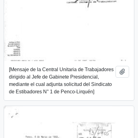
[Mensaje de la Central Unitaria de Trabajadores
Añadi
dirigido al Jefe de Gabinete Presidencial,
mediante el cual adjunta solicitud del Sindicato
de Estibadores N° 1 de Penco-Lirquén]