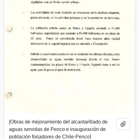
[Obras de mejoramiento del alcantarillado de
Añadi
aguas servidas de Penco e inauguración de
población forjadores de Chile-Penco]