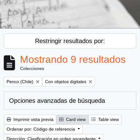
Restringir resultados por:
Mostrando 9 resultados
Colecciones
Remove filter:
Remove filter:
Penco (Chile)
Con objetos digitales
Opciones avanzadas de búsqueda
Imprimir vista previa
Card view
Table view
Ordenar por: Código de referencia
Dirección: Clasificación en orden ascendente