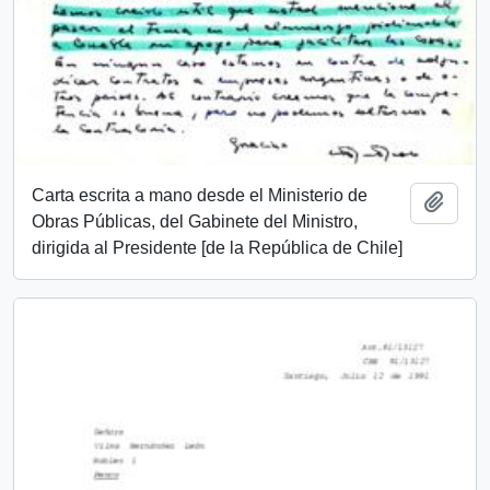
Carta escrita a mano desde el Ministerio de
Añadi
Obras Públicas, del Gabinete del Ministro,
dirigida al Presidente [de la República de Chile]