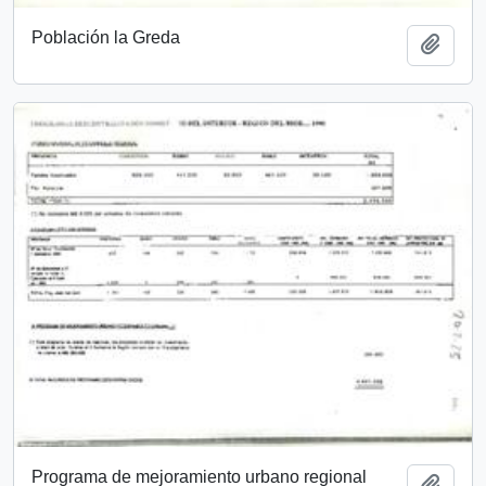
Población la Greda
Añadi
Programa de mejoramiento urbano regional
Añadi