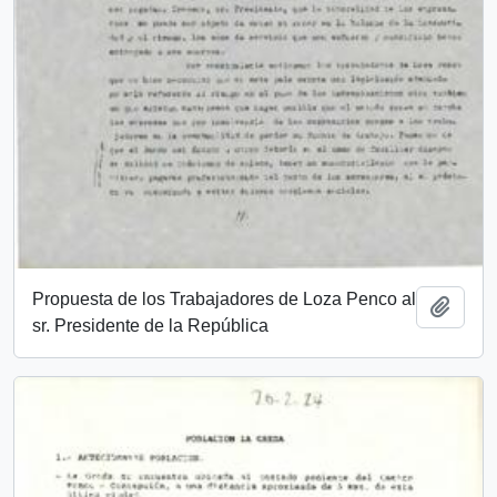
Propuesta de los Trabajadores de Loza Penco al
Añadi
sr. Presidente de la República