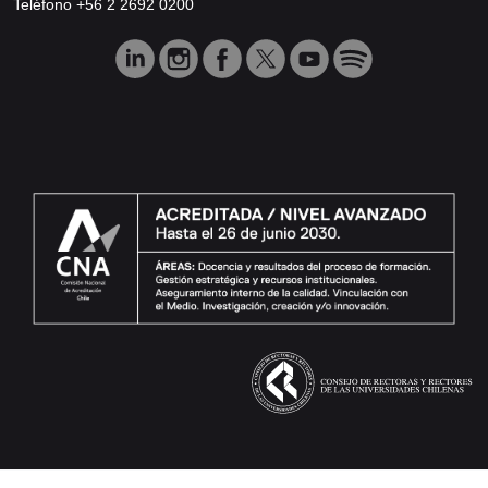
Teléfono +56 2 2692 0200