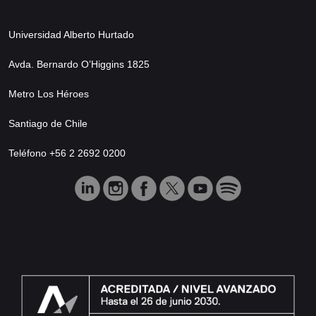
Universidad Alberto Hurtado
Avda. Bernardo O’Higgins 1825
Metro Los Héroes
Santiago de Chile
Teléfono +56 2 2692 0200