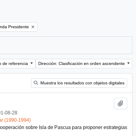
ve filter:
nda Presidente
o de referencia
Dirección: Clasificación en orden ascendente
Muestra los resultados con objetos digitales
Añadi
1-08-28
ar (1990-1994)
 Cooperación sobre Isla de Pascua para proponer estrategias