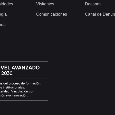
idades
Visitantes
Decanos
ogía
Comunicaciones
Canal de Denun
ería