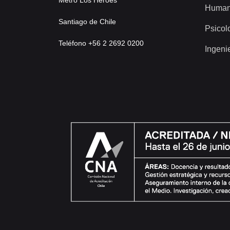
Metro Los Héroes
Human
Santiago de Chile
Psicol
Teléfono +56 2 2692 0200
Ingeni