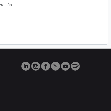
eración