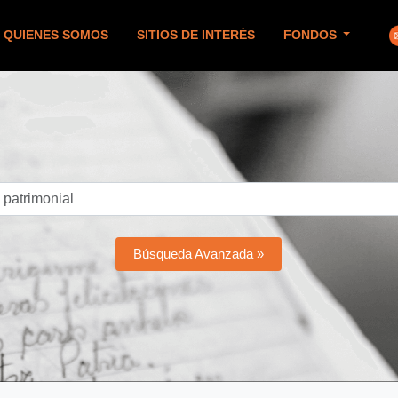
QUIENES SOMOS
SITIOS DE INTERÉS
FONDOS
Búsqueda Avanzada »