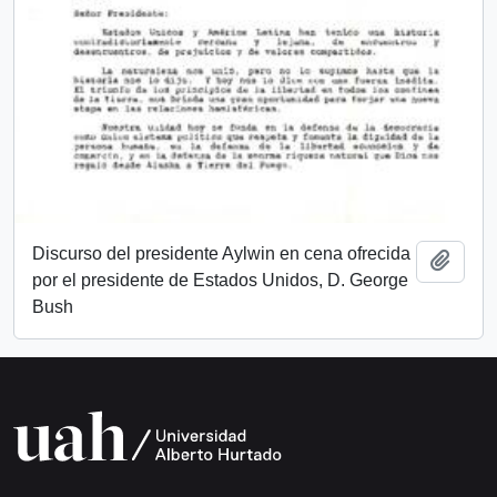
Discurso del presidente Aylwin en cena ofrecida
Añadi
por el presidente de Estados Unidos, D. George
Bush