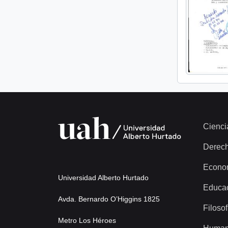
Cienci
Derec
Econo
Universidad Alberto Hurtado
Educa
Avda. Bernardo O’Higgins 1825
Filosof
Metro Los Héroes