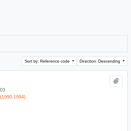
Sort by: Reference code
Direction: Descending
Add t
-03
 (1990-1994)