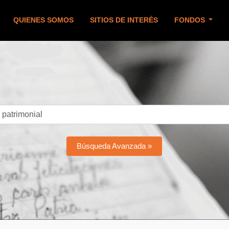
QUIENES SOMOS
SITIOS DE INTERÉS
FONDOS
Búsqueda Avanzada »