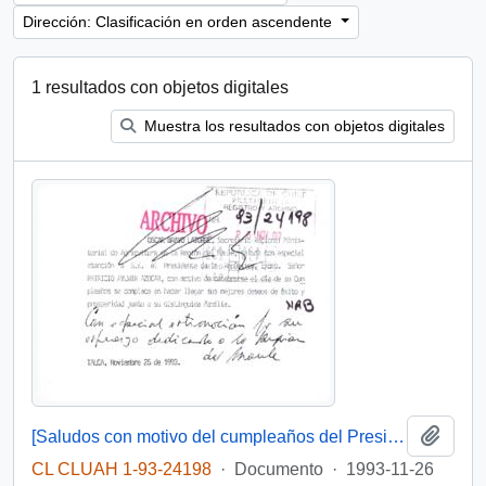
Dirección: Clasificación en orden ascendente
1 resultados con objetos digitales
Muestra los resultados con objetos digitales
Añadi
[Saludos con motivo del cumpleaños del Presidente]
CL CLUAH 1-93-24198
·
Documento
·
1993-11-26