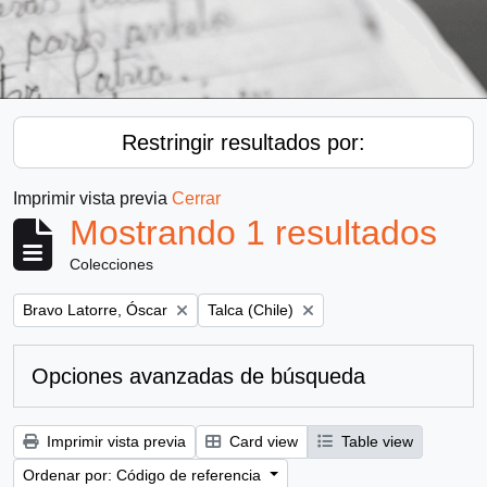
Restringir resultados por:
Imprimir vista previa
Cerrar
Mostrando 1 resultados
Colecciones
Remove filter:
Remove filter:
Bravo Latorre, Óscar
Talca (Chile)
Opciones avanzadas de búsqueda
Imprimir vista previa
Card view
Table view
Ordenar por: Código de referencia