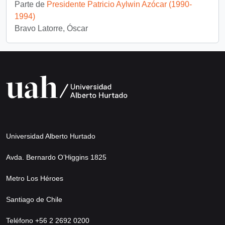
Parte de
Presidente Patricio Aylwin Azócar (1990-
1994)
Bravo Latorre, Óscar
Universidad Alberto Hurtado
Avda. Bernardo O’Higgins 1825
Metro Los Héroes
Santiago de Chile
Teléfono +56 2 2692 0200