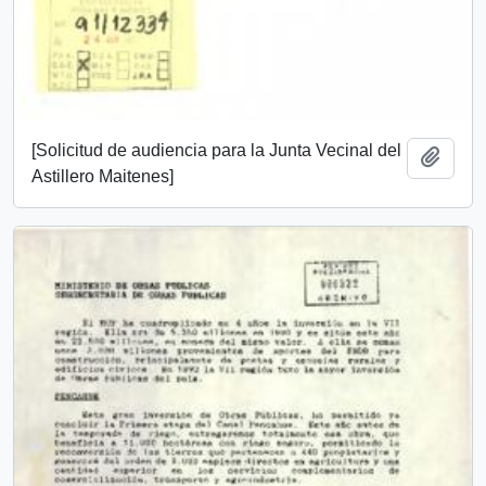
[Solicitud de audiencia para la Junta Vecinal del
Añadi
Astillero Maitenes]