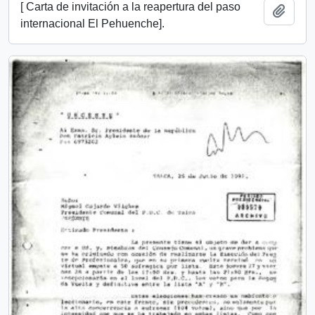
[ Carta de invitación a la reapertura del paso
Añadi
internacional El Pehuenche].