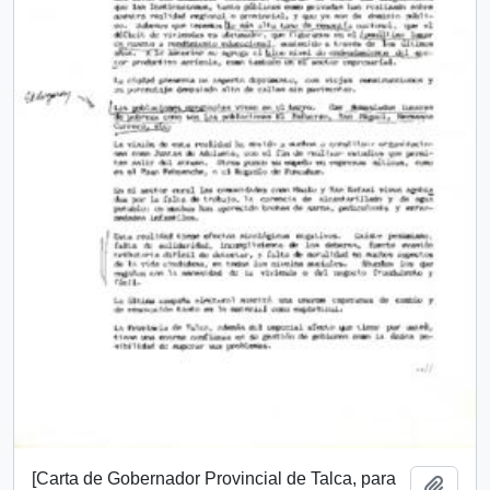
[Carta de Gobernador Provincial de Talca, para
Añadi