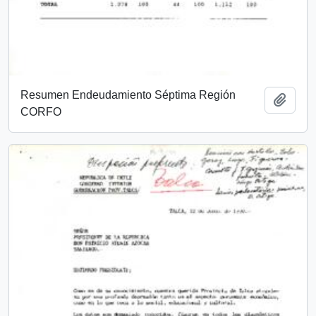
Resumen Endeudamiento Séptima Región
Añadi
CORFO