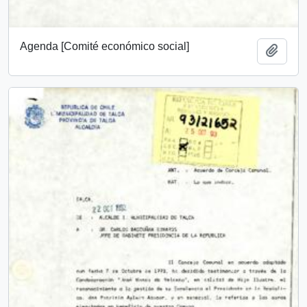
Agenda [Comité económico social]
Añadi