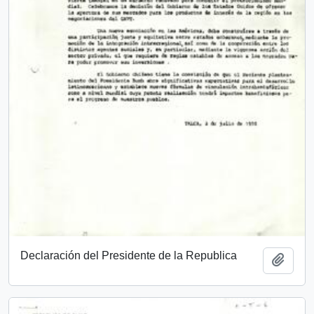
Declaración del Presidente de la Republica
Añadi