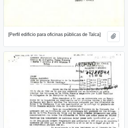
[Perfil edificio para oficinas públicas de Talca]
Añadi