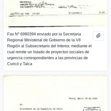
Fax Nº 6990394 enviado por la Secretaria
Añadi
Regional Ministerial de Gobierno de la VII
Región al Subsecretario del Interior, mediante el
cual remite un listado de proyectos sociales de
urgencia correspondientes a las provincias de
Curicó y Talca