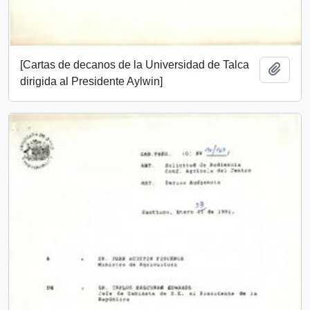
[Cartas de decanos de la Universidad de Talca
Añadi
dirigida al Presidente Aylwin]