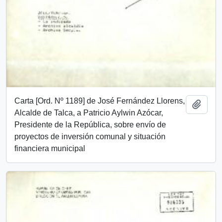
Carta [Ord. Nº 1189] de José Fernández Llorens,
Añadi
Alcalde de Talca, a Patricio Aylwin Azócar,
Presidente de la República, sobre envío de
proyectos de inversión comunal y situación
financiera municipal