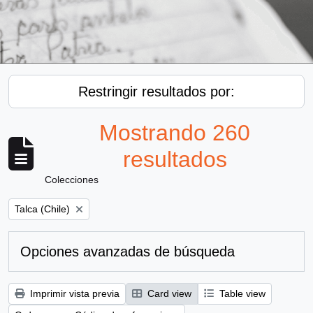
Restringir resultados por:
Mostrando 260
resultados
Colecciones
Remove filter:
Talca (Chile)
Opciones avanzadas de búsqueda
Imprimir vista previa
Card view
Table view