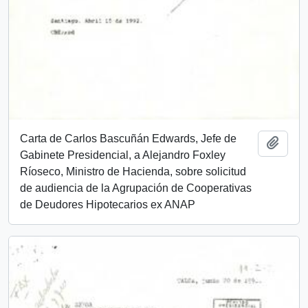
Carta de Carlos Bascuñán Edwards, Jefe de
Añadi
Gabinete Presidencial, a Alejandro Foxley
Ríoseco, Ministro de Hacienda, sobre solicitud
de audiencia de la Agrupación de Cooperativas
de Deudores Hipotecarios ex ANAP