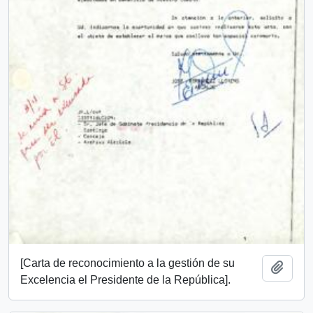
[Carta de reconocimiento a la gestión de su
Añadi
Excelencia el Presidente de la República].