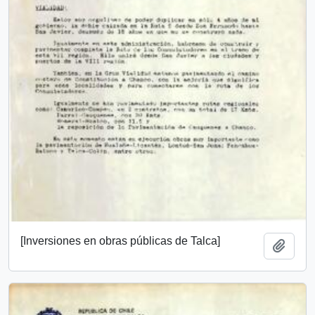
[Inversiones en obras públicas de Talca]
Añadi