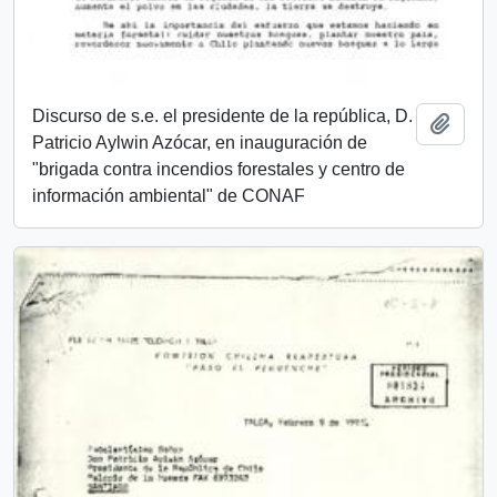
Discurso de s.e. el presidente de la república, D.
Añadi
Patricio Aylwin Azócar, en inauguración de
"brigada contra incendios forestales y centro de
información ambiental" de CONAF