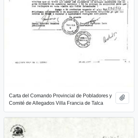
Carta del Comando Provincial de Pobladores y
Añadi
Comité de Allegados Villa Francia de Talca