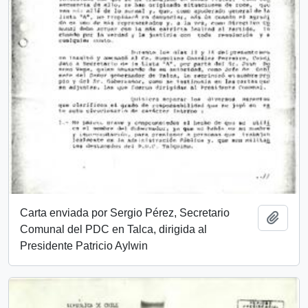
Carta enviada por Sergio Pérez, Secretario
Añadi
Comunal del PDC en Talca, dirigida al
Presidente Patricio Aylwin