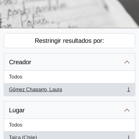
Restringir resultados por:
Creador
Todos
Gómez Chaparro, Laura
1
, 1 resultados
Lugar
Todos
Talca (Chile)
1