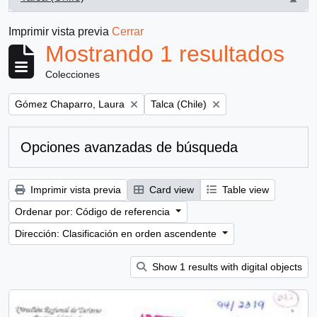
, 1 resultados
Imprimir vista previa
Cerrar
Mostrando 1 resultados
Colecciones
Remove filter:
Remove filter:
Gómez Chaparro, Laura
Talca (Chile)
Opciones avanzadas de búsqueda
Imprimir vista previa
Card view
Table view
Ordenar por: Código de referencia
Dirección: Clasificación en orden ascendente
Show 1 results with digital objects