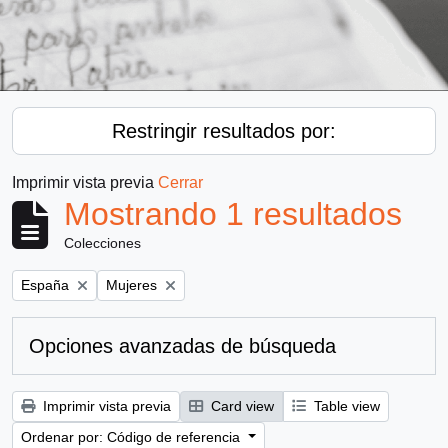
Restringir resultados por:
Imprimir vista previa
Cerrar
Mostrando 1 resultados
Colecciones
Remove filter:
Remove filter:
España
Mujeres
Opciones avanzadas de búsqueda
Imprimir vista previa
Card view
Table view
Ordenar por: Código de referencia