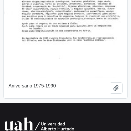
Aniversario 1975-1990
Añadi