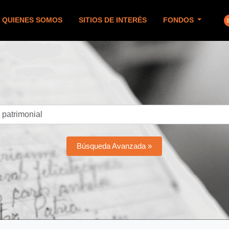
QUIENES SOMOS
SITIOS DE INTERÉS
FONDOS
Búsqueda Avanzada »