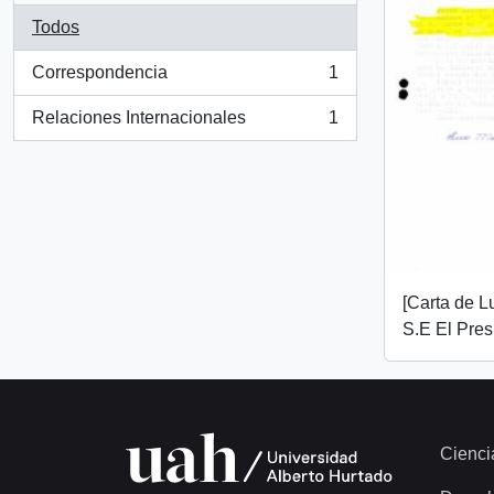
Todos
Correspondencia
1
, 1 resultados
Relaciones Internacionales
1
, 1 resultados
[Carta de L
S.E El Pres
Cienci