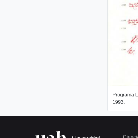
Programa L
1993.
Cienci