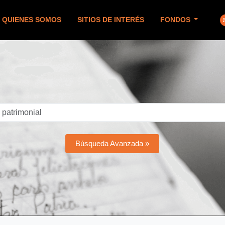
QUIENES SOMOS
SITIOS DE INTERÉS
FONDOS
Búsqueda Avanzada »