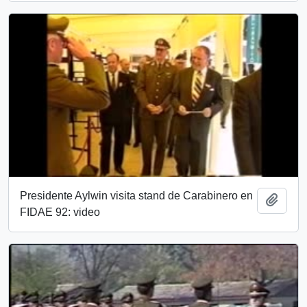
Presidente Aylwin visita stand de Carabinero en
Añadi
FIDAE 92: video