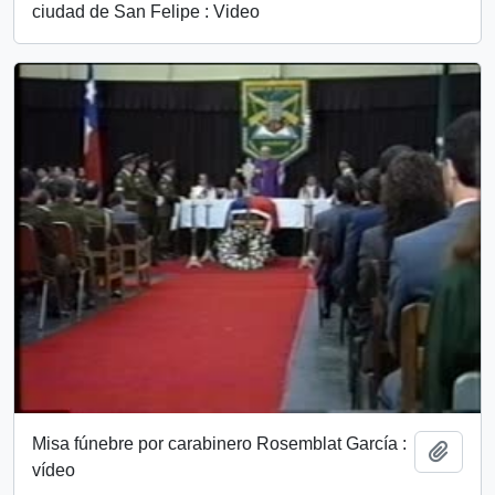
ciudad de San Felipe : Video
Misa fúnebre por carabinero Rosemblat García :
Añadi
vídeo