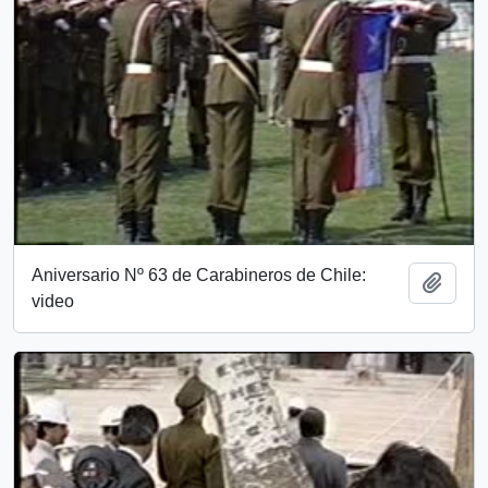
Aniversario Nº 63 de Carabineros de Chile:
Añadi
video