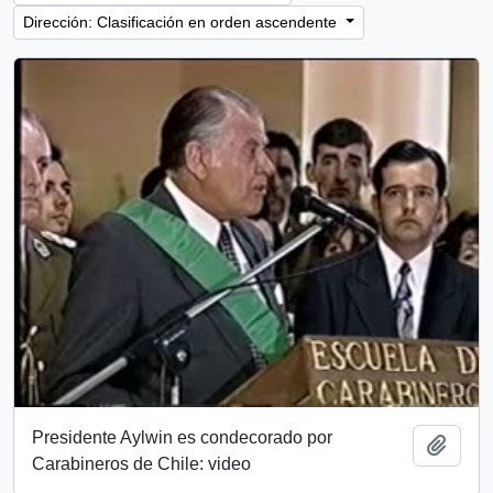
Dirección: Clasificación en orden ascendente
Presidente Aylwin es condecorado por
Añadi
Carabineros de Chile: video