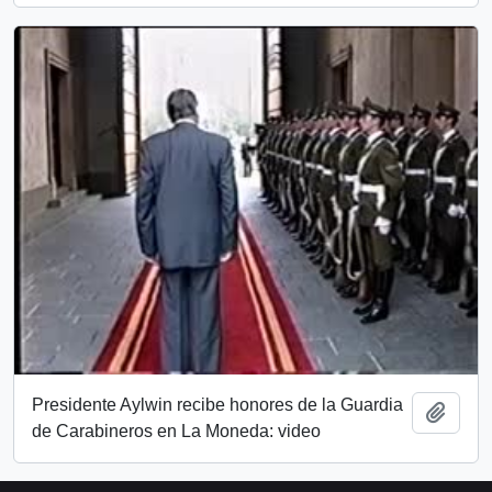
Presidente Aylwin recibe honores de la Guardia
Añadi
de Carabineros en La Moneda: video