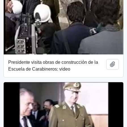
Presidente visita obras de construcción de la
Añadi
Escuela de Carabineros: video