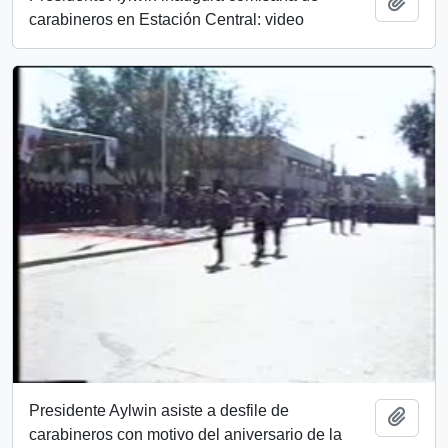
Añadi
carabineros en Estación Central: video
Presidente Aylwin asiste a desfile de
Añadi
carabineros con motivo del aniversario de la