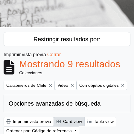
Restringir resultados por:
Imprimir vista previa
Cerrar
Mostrando 9 resultados
Colecciones
Remove filter:
Remove filter:
Remove filter:
Carabineros de Chile
Video
Con objetos digitales
Opciones avanzadas de búsqueda
Imprimir vista previa
Card view
Table view
Ordenar por: Código de referencia