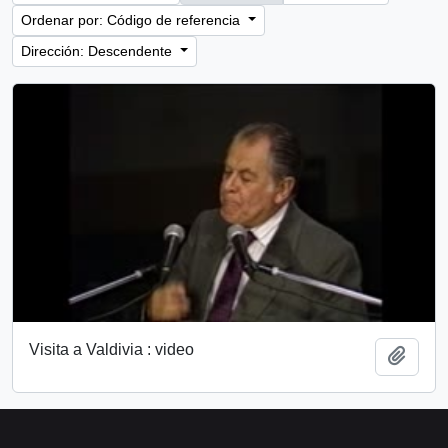
Ordenar por: Código de referencia
Dirección: Descendente
Visita a Valdivia : video
Añadi