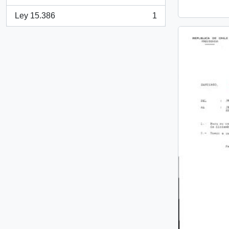
, 1 resultados
Ley 15.386
1
, 1 resultados