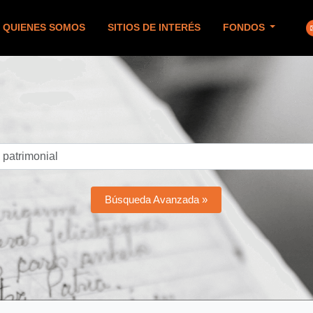
QUIENES SOMOS
SITIOS DE INTERÉS
FONDOS
Búsqueda Avanzada »