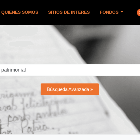
QUIENES SOMOS
SITIOS DE INTERÉS
FONDOS
Búsqueda Avanzada »