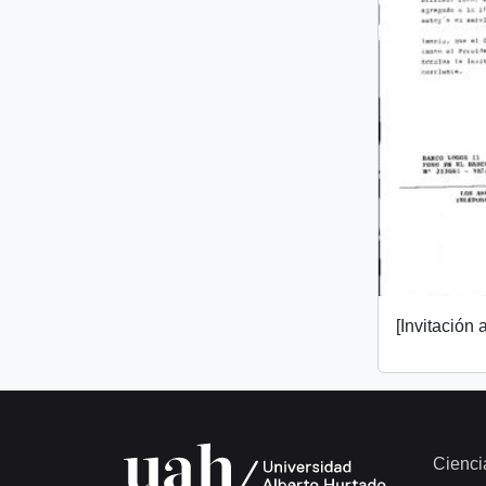
[Invitación a
Cienci