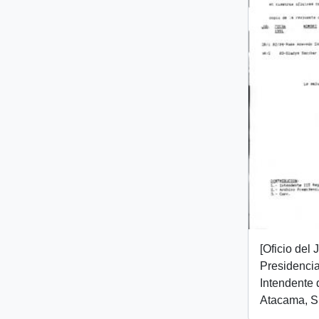
[Oficio del
Presidencial
Intendente 
Atacama, Sr