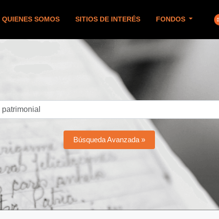
QUIENES SOMOS
SITIOS DE INTERÉS
FONDOS
Búsqueda Avanzada »