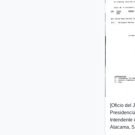
[Oficio del
Presidencial
Intendente 
Atacama, Sr