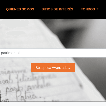
QUIENES SOMOS
SITIOS DE INTERÉS
FONDOS
Búsqueda Avanzada »