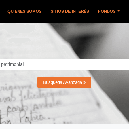
QUIENES SOMOS
SITIOS DE INTERÉS
FONDOS
Búsqueda Avanzada »