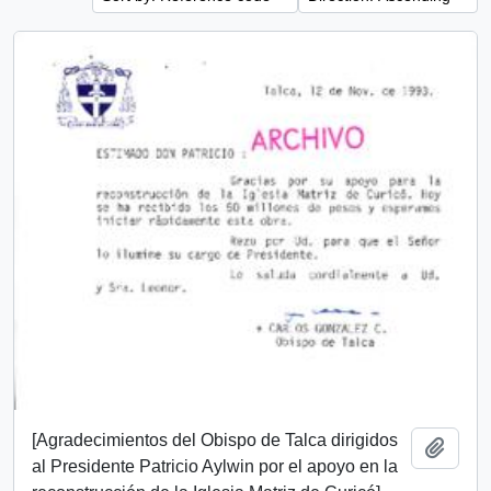
[Agradecimientos del Obispo de Talca dirigidos
Add t
al Presidente Patricio Aylwin por el apoyo en la