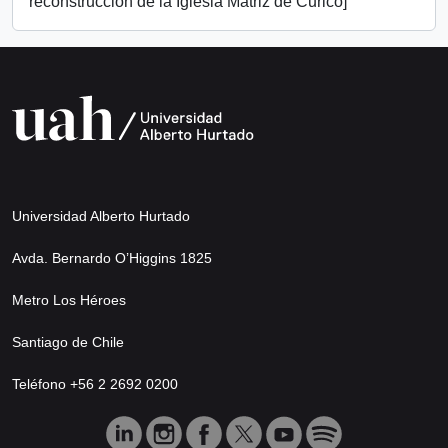
reconstrucción de la Iglesia Matriz de Curicó]
Universidad Alberto Hurtado
Avda. Bernardo O’Higgins 1825
Metro Los Héroes
Santiago de Chile
Teléfono +56 2 2692 0200