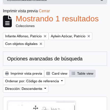
, 1 resultados
Imprimir vista previa
Cerrar
Mostrando 1 resultados
Colecciones
Remove filter:
Remove filter:
Infante Alfonso, Patricio
Aylwin Azócar, Patricio
Remove filter:
Con objetos digitales
Opciones avanzadas de búsqueda
Imprimir vista previa
Card view
Table view
Ordenar por: Código de referencia
Dirección: Descendente