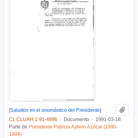
Añadi
[Saludos en el onomástico del Presidente]
CL CLUAH 1-91-4896
·
Documento
·
1991-03-18
Parte de
Presidente Patricio Aylwin Azócar (1990-
1994)