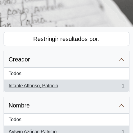
Restringir resultados por:
Creador
Todos
Infante Alfonso, Patricio
1
, 1 resultados
Nombre
Todos
Aylwin Azócar, Patricio
1