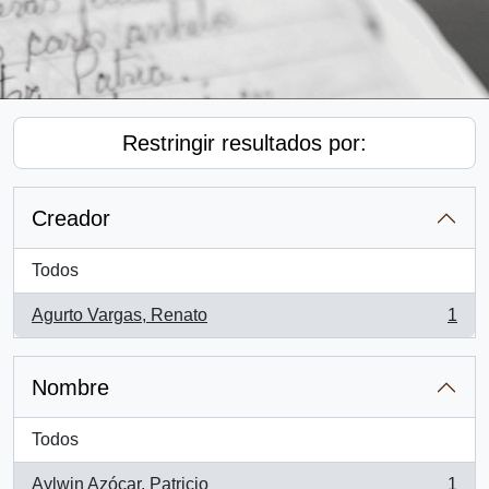
Restringir resultados por:
Creador
Todos
Agurto Vargas, Renato
1
, 1 resultados
Nombre
Todos
Aylwin Azócar, Patricio
1