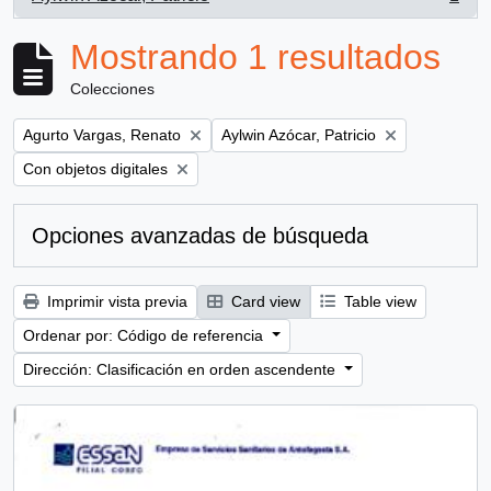
, 1 resultados
Mostrando 1 resultados
Colecciones
Remove filter:
Remove filter:
Agurto Vargas, Renato
Aylwin Azócar, Patricio
Remove filter:
Con objetos digitales
Opciones avanzadas de búsqueda
Imprimir vista previa
Card view
Table view
Ordenar por: Código de referencia
Dirección: Clasificación en orden ascendente