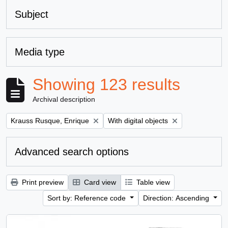
Subject
Media type
Showing 123 results
Archival description
Remove filter:
Remove filter:
Krauss Rusque, Enrique
With digital objects
Advanced search options
Print preview
Card view
Table view
Sort by: Reference code
Direction: Ascending