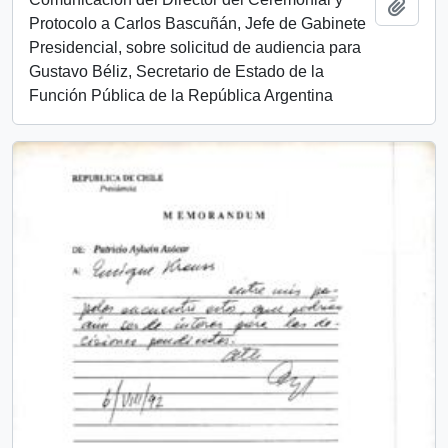
Add t
Protocolo a Carlos Bascuñán, Jefe de Gabinete
Presidencial, sobre solicitud de audiencia para
Gustavo Béliz, Secretario de Estado de la
Función Pública de la República Argentina