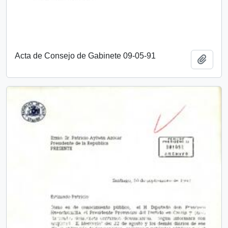
Acta de Consejo de Gabinete 09-05-91
Add t