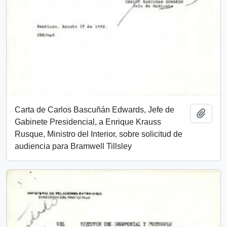
Carta de Carlos Bascuñán Edwards, Jefe de
Add t
Gabinete Presidencial, a Enrique Krauss
Rusque, Ministro del Interior, sobre solicitud de
audiencia para Bramwell Tillsley