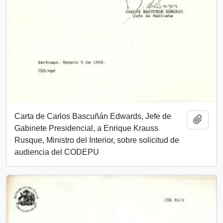
Carta de Carlos Bascuñán Edwards, Jefe de
Add t
Gabinete Presidencial, a Enrique Krauss
Rusque, Ministro del Interior, sobre solicitud de
audiencia del CODEPU