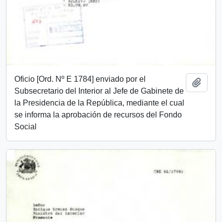
Oficio [Ord. Nº E 1784] enviado por el
Add t
Subsecretario del Interior al Jefe de Gabinete de
la Presidencia de la República, mediante el cual
se informa la aprobación de recursos del Fondo
Social