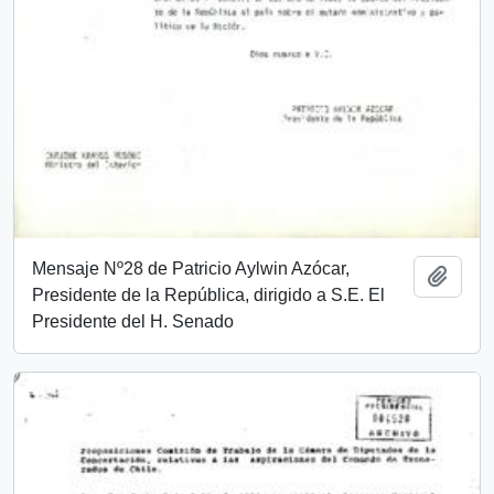
Mensaje Nº28 de Patricio Aylwin Azócar,
Add t
Presidente de la República, dirigido a S.E. El
Presidente del H. Senado