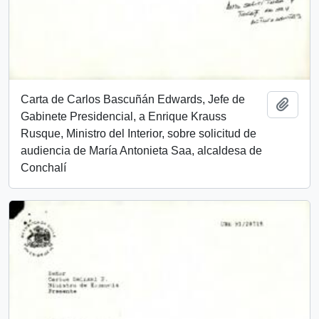
Carta de Carlos Bascuñán Edwards, Jefe de
Add t
Gabinete Presidencial, a Enrique Krauss
Rusque, Ministro del Interior, sobre solicitud de
audiencia de María Antonieta Saa, alcaldesa de
Conchalí