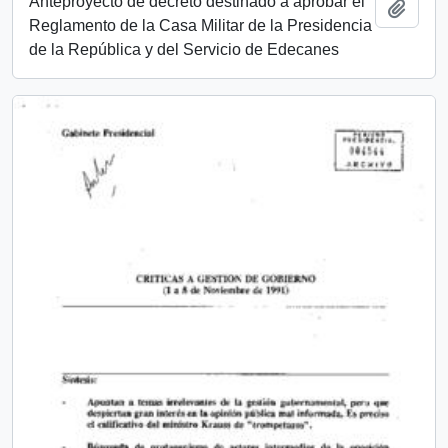
Anteproyecto de decreto destinado a aprobar el
Add t
Reglamento de la Casa Militar de la Presidencia
de la República y del Servicio de Edecanes