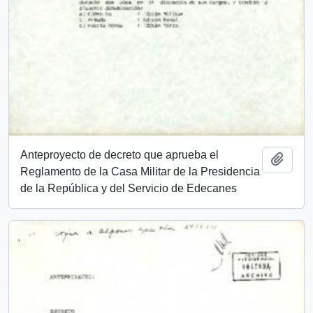
Anteproyecto de decreto que aprueba el
Add t
Reglamento de la Casa Militar de la Presidencia
de la República y del Servicio de Edecanes