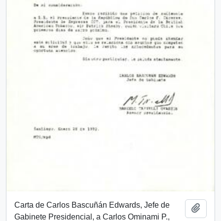
Carta de Carlos Bascuñán Edwards, Jefe de
Add t
Gabinete Presidencial, a Carlos Ominami P.,