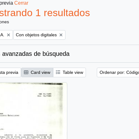
 previa
Cerrar
trando 1 resultados
iones
Remove filter:
 A.
Con objetos digitales
 avanzadas de búsqueda
sta previa
Card view
Table view
Ordenar por: Códig