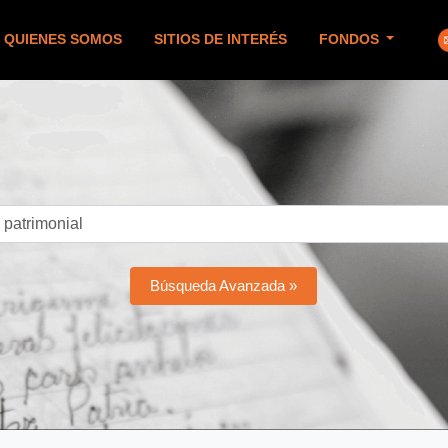
QUIENES SOMOS
SITIOS DE INTERÉS
FONDOS
Búsqueda Avanzada »