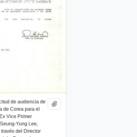
icitud de audiencia de
Añadir al portapapeles
a de Corea para el
Ex Vice Primer
. Seung-Yung Lee,
 través del Director