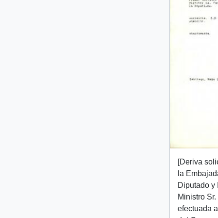
[Deriva sol
la Embajad
Diputado y 
Ministro Sr
efectuada a