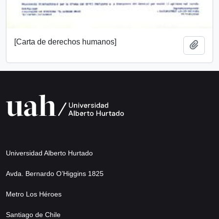
[Carta de derechos humanos]
Add t
Universidad Alberto Hurtado
Avda. Bernardo O’Higgins 1825
Metro Los Héroes
Santiago de Chile