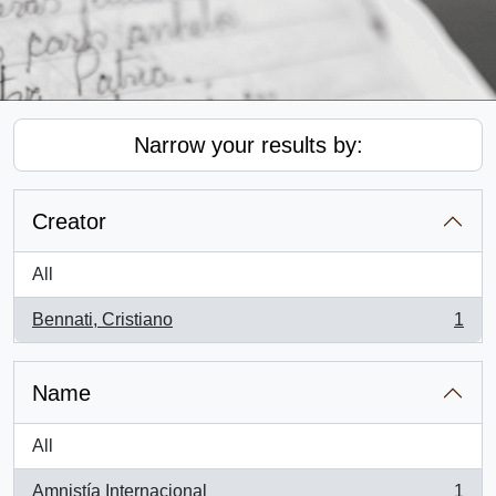
Narrow your results by:
Creator
All
Bennati, Cristiano
1
, 1 results
Name
All
Amnistía Internacional
1