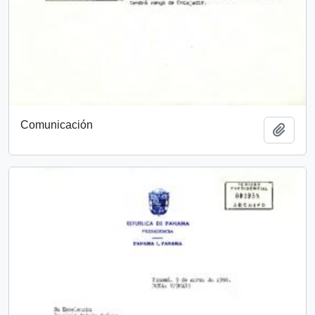
Comunicación
Añadi