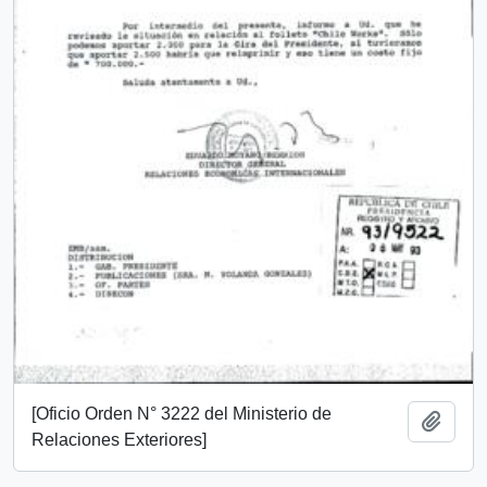
[Oficio Orden N° 3222 del Ministerio de
Añadi
Relaciones Exteriores]