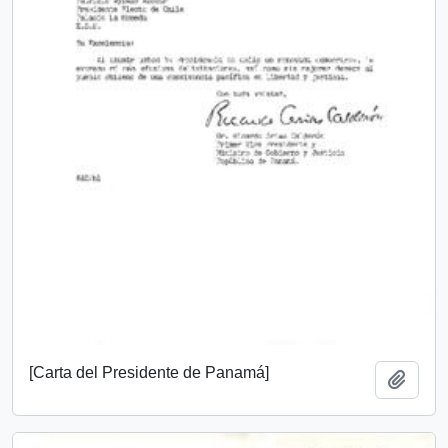
[Carta del Presidente de Panamá]
Añadi