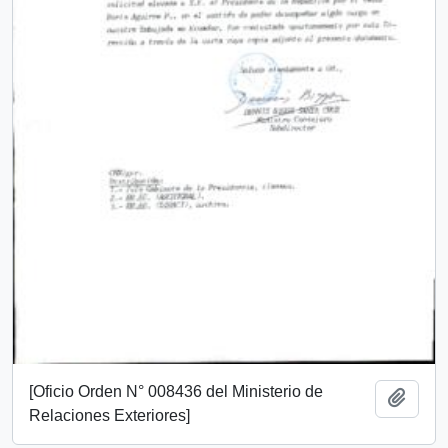
[Oficio Orden N° 008436 del Ministerio de
Añadi
Relaciones Exteriores]