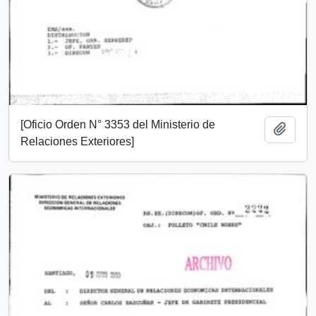
[Oficio Orden N° 3353 del Ministerio de
Añadi
Relaciones Exteriores]