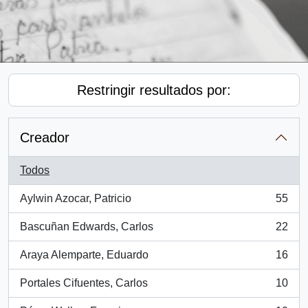
Restringir resultados por:
Creador
Todos
Aylwin Azocar, Patricio
55
, 55 resultados
Bascuñan Edwards, Carlos
22
, 22 resultados
Araya Alemparte, Eduardo
16
, 16 resultados
Portales Cifuentes, Carlos
10
, 10 resultados