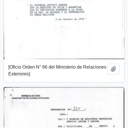
[Oficio Orden N° 66 del Ministerio de Relaciones
Añadi
Exteriores]