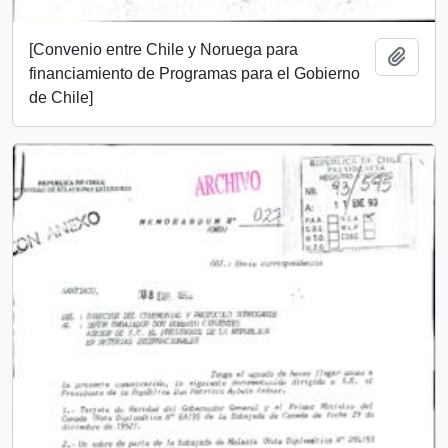
[Convenio entre Chile y Noruega para
Añadi
financiamiento de Programas para el Gobierno
de Chile]