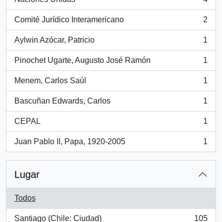
, 4 resultados
Comité Jurídico Interamericano
2
, 2 resultados
Aylwin Azócar, Patricio
1
, 1 resultados
Pinochet Ugarte, Augusto José Ramón
1
, 1 resultados
Menem, Carlos Saúl
1
, 1 resultados
Bascuñan Edwards, Carlos
1
, 1 resultados
CEPAL
1
, 1 resultados
Juan Pablo II, Papa, 1920-2005
1
, 1 resultados
Lugar
Todos
Santiago (Chile: Ciudad)
105