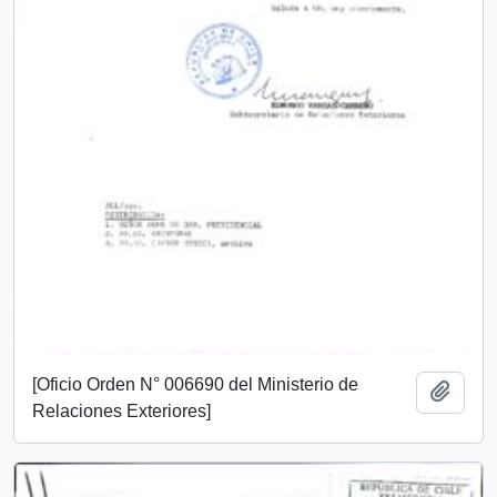
[Oficio Orden N° 006690 del Ministerio de
Añadi
Relaciones Exteriores]