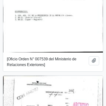
[Oficio Orden N° 007539 del Ministerio de
Añadi
Relaciones Exteriores]