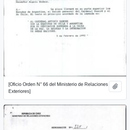
[Oficio Orden N° 66 del Ministerio de Relaciones
Añadi
Exteriores]