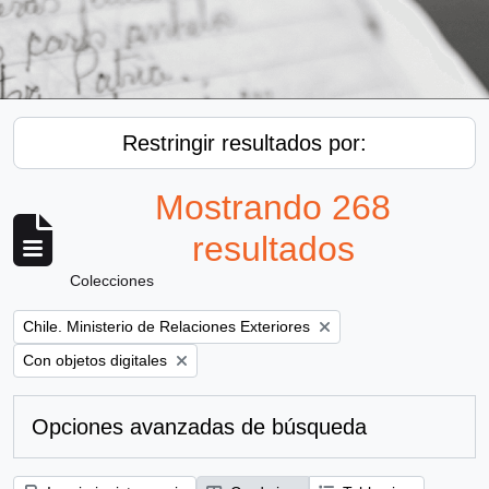
Restringir resultados por:
Mostrando 268
resultados
Colecciones
Remove filter:
Chile. Ministerio de Relaciones Exteriores
Remove filter:
Con objetos digitales
Opciones avanzadas de búsqueda