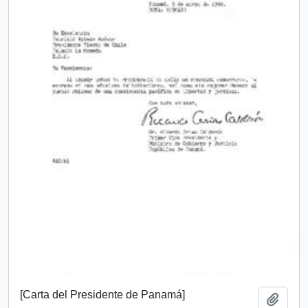
[Carta del Presidente de Panamá]
Añadi