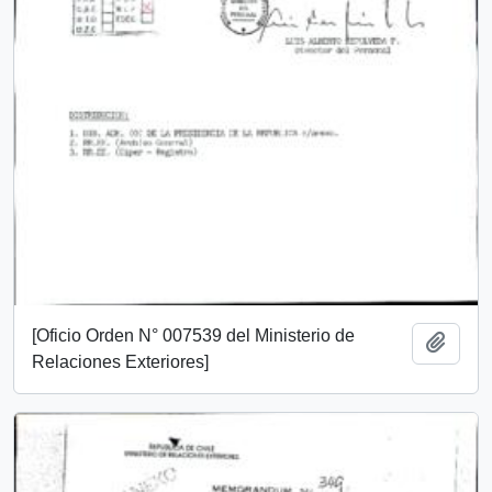
[Oficio Orden N° 007539 del Ministerio de
Añadi
Relaciones Exteriores]