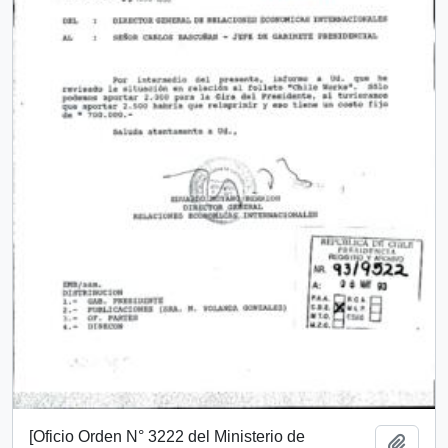
[Oficio Orden N° 3222 del Ministerio de
Añadi