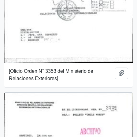
[Oficio Orden N° 3353 del Ministerio de
Añadi
Relaciones Exteriores]