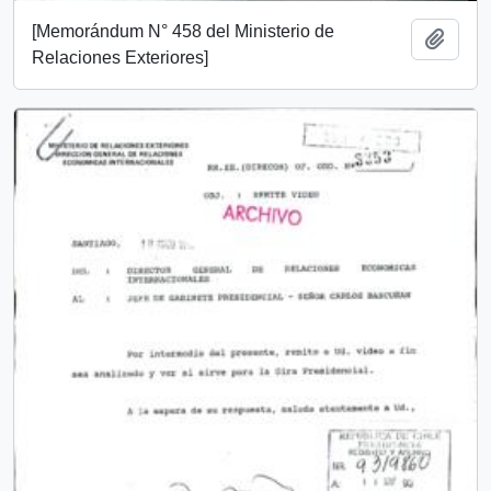
[Memorándum N° 458 del Ministerio de
Añadi
Relaciones Exteriores]