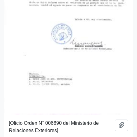
[Oficio Orden N° 006690 del Ministerio de
Añadi
Relaciones Exteriores]