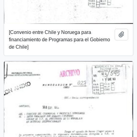
[Convenio entre Chile y Noruega para
Añadi
financiamiento de Programas para el Gobierno
de Chile]