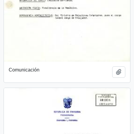
Comunicación
Añadi