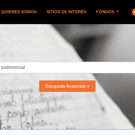
QUIENES SOMOS
SITIOS DE INTERÉS
FONDOS
Búsqueda Avanzada »