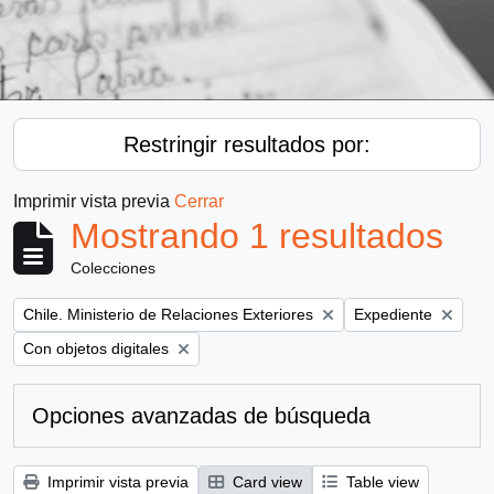
Restringir resultados por:
Imprimir vista previa
Cerrar
Mostrando 1 resultados
Colecciones
Remove filter:
Remove filter:
Chile. Ministerio de Relaciones Exteriores
Expediente
Remove filter:
Con objetos digitales
Opciones avanzadas de búsqueda
Imprimir vista previa
Card view
Table view