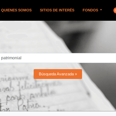
QUIENES SOMOS
SITIOS DE INTERÉS
FONDOS
Búsqueda Avanzada »