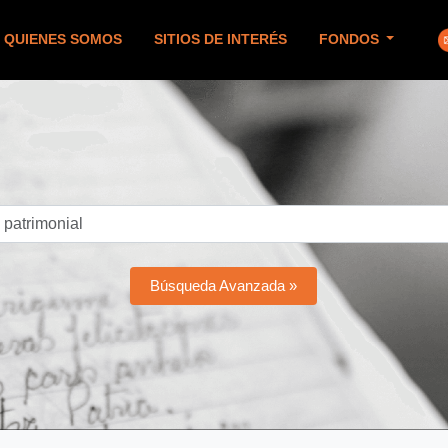
QUIENES SOMOS
SITIOS DE INTERÉS
FONDOS
Búsqueda Avanzada »