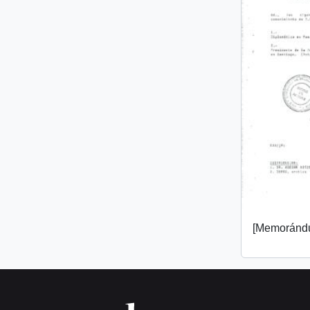
[Memorándu