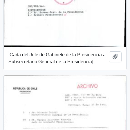
[Carta del Jefe de Gabinete de la Presidencia a
Añadi
Subsecretario General de la Presidencia]