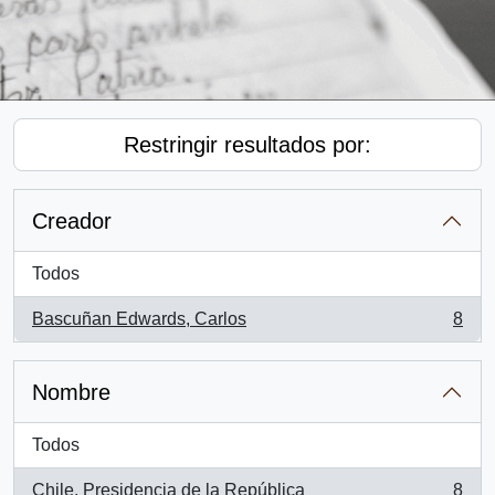
Restringir resultados por:
Creador
Todos
Bascuñan Edwards, Carlos
8
, 8 resultados
Nombre
Todos
Chile. Presidencia de la República
8