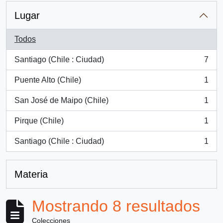
Lugar
Todos
Santiago (Chile : Ciudad)
7
, 7 resultados
Puente Alto (Chile)
1
, 1 resultados
San José de Maipo (Chile)
1
, 1 resultados
Pirque (Chile)
1
, 1 resultados
Santiago (Chile : Ciudad)
1
, 1 resultados
Materia
Mostrando 8 resultados
Colecciones