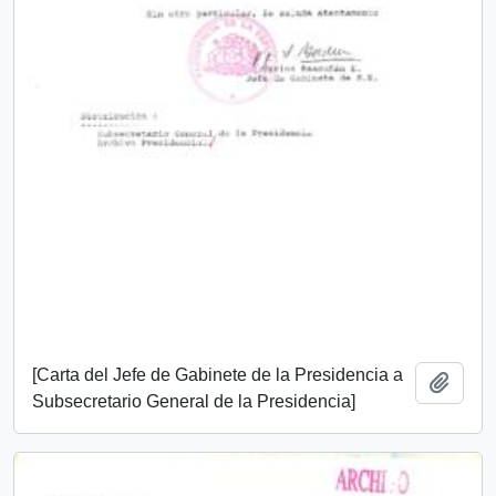
[Carta del Jefe de Gabinete de la Presidencia a
Añadi
Subsecretario General de la Presidencia]