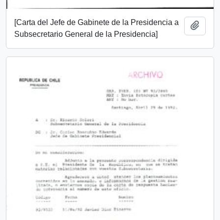
[Carta del Jefe de Gabinete de la Presidencia a
Añadi
Subsecretario General de la Presidencia]