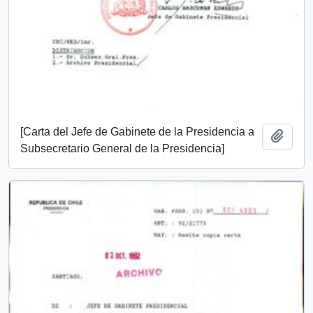
[Carta del Jefe de Gabinete de la Presidencia a
Añadi
Subsecretario General de la Presidencia]