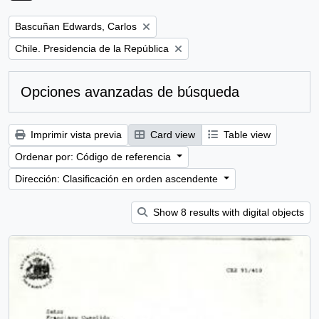
Remove filter:
Bascuñan Edwards, Carlos
Remove filter:
Chile. Presidencia de la República
Opciones avanzadas de búsqueda
Imprimir vista previa
Card view
Table view
Ordenar por: Código de referencia
Dirección: Clasificación en orden ascendente
Show 8 results with digital objects