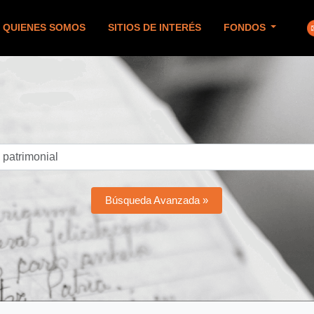
QUIENES SOMOS
SITIOS DE INTERÉS
FONDOS
Búsqueda Avanzada »