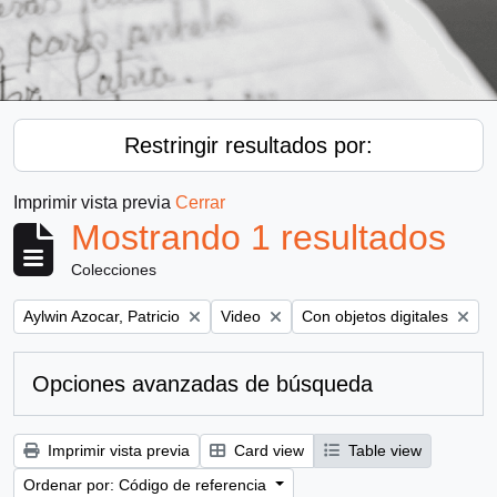
Restringir resultados por:
Imprimir vista previa
Cerrar
Mostrando 1 resultados
Colecciones
Remove filter:
Remove filter:
Remove filter:
Aylwin Azocar, Patricio
Video
Con objetos digitales
Opciones avanzadas de búsqueda
Imprimir vista previa
Card view
Table view
Ordenar por: Código de referencia