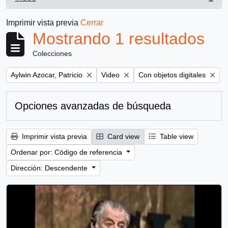
, 1 resultados
Imprimir vista previa
Cerrar
Mostrando 1 resultados
Colecciones
Remove filter:
Remove filter:
Remove filter:
Aylwin Azocar, Patricio
Video
Con objetos digitales
Opciones avanzadas de búsqueda
Imprimir vista previa
Card view
Table view
Ordenar por: Código de referencia
Dirección: Descendente