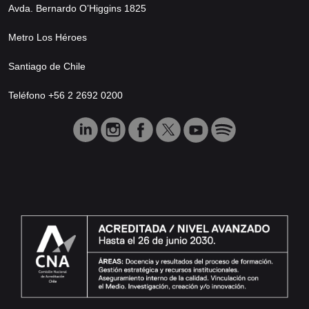
Avda. Bernardo O’Higgins 1825
Metro Los Héroes
Santiago de Chile
Teléfono +56 2 2692 0200