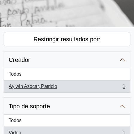
Restringir resultados por:
Creador
Todos
Aylwin Azocar, Patricio
1
, 1 resultados
Tipo de soporte
Todos
Video
1