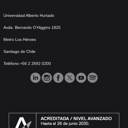
Universidad Alberto Hurtado
Avda. Bernardo O’Higgins 1825
Metro Los Héroes
Santiago de Chile
Teléfono +56 2 2692 0200