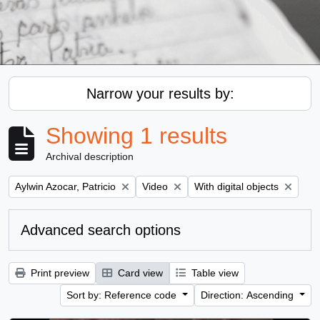
Narrow your results by:
Showing 1 results
Archival description
Remove filter:
Remove filter:
Remove filter:
Aylwin Azocar, Patricio
Video
With digital objects
Advanced search options
Print preview
Card view
Table view
Sort by: Reference code
Direction: Ascending