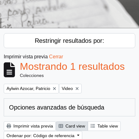
Restringir resultados por:
Imprimir vista previa
Cerrar
Mostrando 1 resultados
Colecciones
Remove filter:
Remove filter:
Aylwin Azocar, Patricio
Video
Opciones avanzadas de búsqueda
Imprimir vista previa
Card view
Table view
Ordenar por: Código de referencia