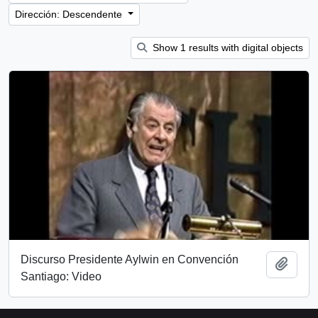
Dirección: Descendente
Show 1 results with digital objects
Discurso Presidente Aylwin en Convención
Añadi
Santiago: Video