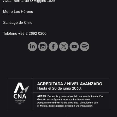
Avda. Bernardo O’Higgins 1825
Metro Los Héroes
Santiago de Chile
Teléfono +56 2 2692 0200