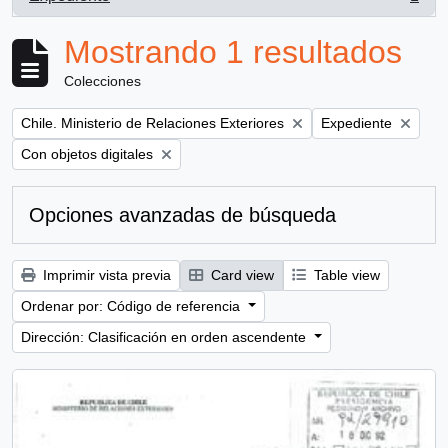
, 1 resultados
Mostrando 1 resultados
Colecciones
Remove filter:
Remove filter:
Chile. Ministerio de Relaciones Exteriores
Expediente
Remove filter:
Con objetos digitales
Opciones avanzadas de búsqueda
Imprimir vista previa
Card view
Table view
Ordenar por: Código de referencia
Dirección: Clasificación en orden ascendente