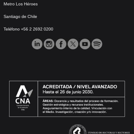
Metro Los Héroes
Santiago de Chile
Teléfono +56 2 2692 0200