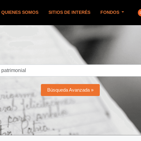
QUIENES SOMOS
SITIOS DE INTERÉS
FONDOS
Búsqueda Avanzada »