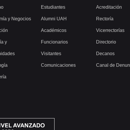
ho
Estudiantes
Acreditación
mía y Negocios
Alumni UAH
Rectoría
ción
Académicos
Vicerrectorías
ía y
Funcionarios
Directorio
idades
Visitantes
Decanos
ogía
Comunicaciones
Canal de Denun
ería