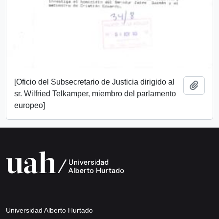
[Oficio del Subsecretario de Justicia dirigido al
Añadi
sr. Wilfried Telkamper, miembro del parlamento
europeo]
Universidad Alberto Hurtado