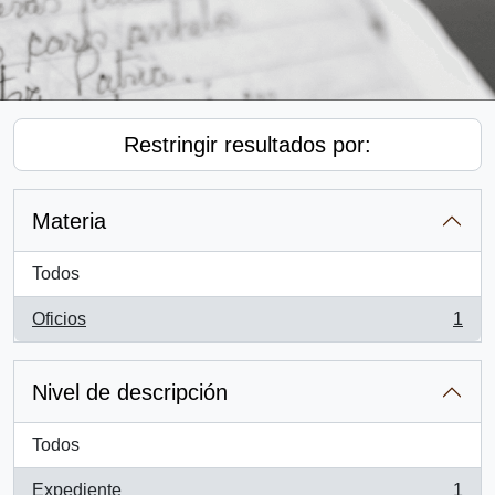
Restringir resultados por:
Materia
Todos
Oficios
1
, 1 resultados
Nivel de descripción
Todos
Expediente
1