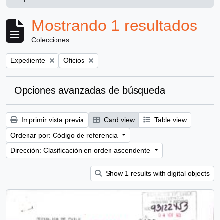
, 1 resultados
Mostrando 1 resultados
Colecciones
Remove filter:
Remove filter:
Expediente
Oficios
Opciones avanzadas de búsqueda
Imprimir vista previa
Card view
Table view
Ordenar por: Código de referencia
Dirección: Clasificación en orden ascendente
Show 1 results with digital objects