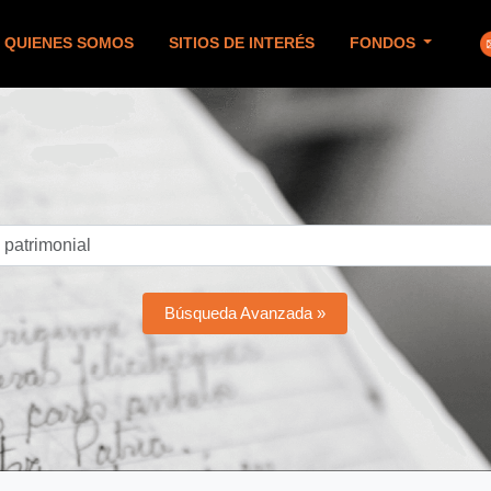
QUIENES SOMOS
SITIOS DE INTERÉS
FONDOS
Búsqueda Avanzada »