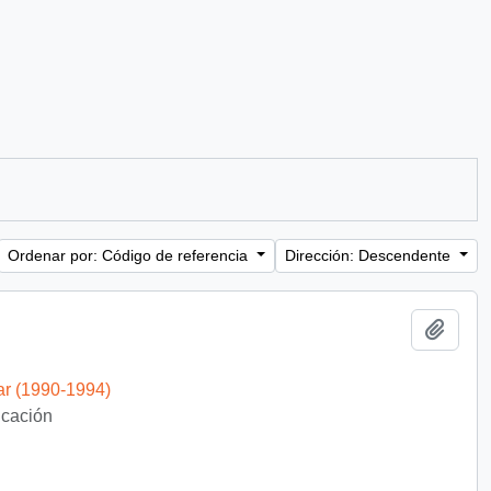
Ordenar por: Código de referencia
Dirección: Descendente
Añadi
ar (1990-1994)
ficación