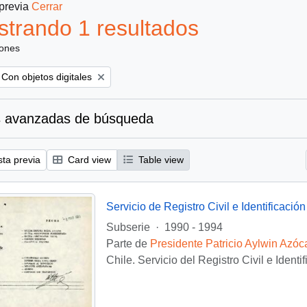
 previa
Cerrar
trando 1 resultados
iones
Remove filter:
Con objetos digitales
 avanzadas de búsqueda
sta previa
Card view
Table view
Servicio de Registro Civil e Identificación
Subserie
·
1990 - 1994
Parte de
Presidente Patricio Aylwin Azóc
Chile. Servicio del Registro Civil e Identi